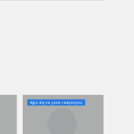
Ağız diş ve çene radyolojisi