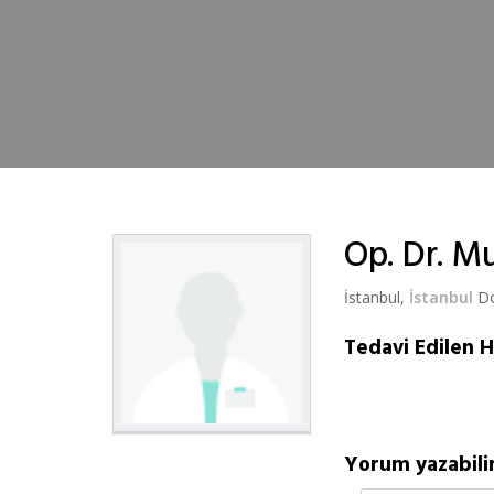
Op. Dr. M
İstanbul,
İstanbul
Do
Tedavi Edilen H
Yorum yazabilir