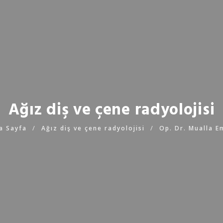
Ağız diş ve çene radyolojisi
a Sayfa
Ağız diş ve çene radyolojisi
Op. Dr. Mualla E