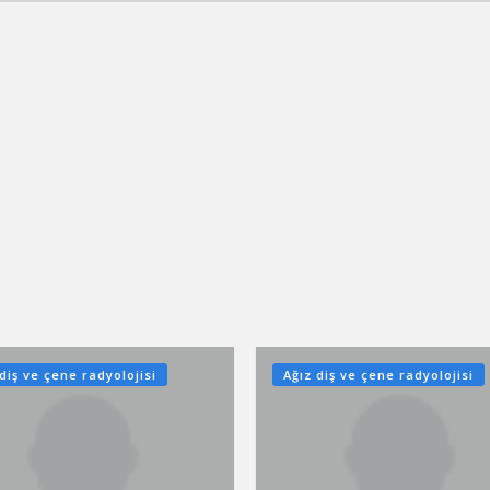
 diş ve çene radyolojisi
Ağız diş ve çene radyolojisi