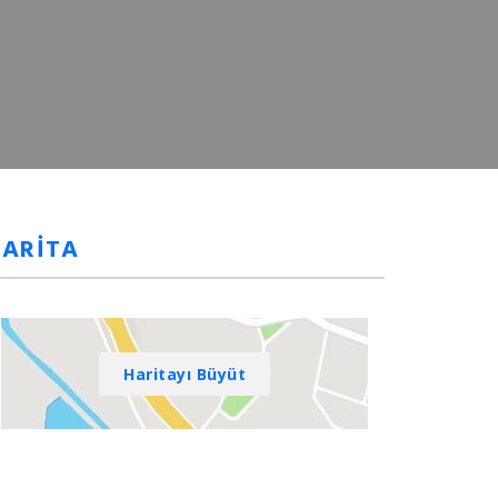
HARİTA
Haritayı Büyüt