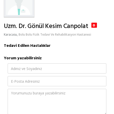
Uzm. Dr. Gönül Kesim Canpolat
Karacasu,
Bolu
Bolu Fizik Tedavi Ve Rehabilitasyon Hastanesi
Tedavi Edilen Hastalıklar
Yorum yazabilirsiniz