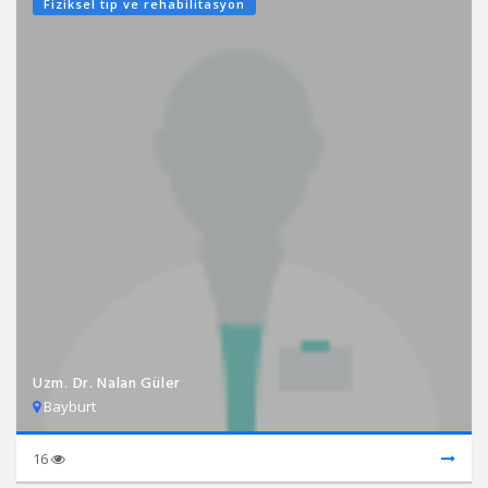
Fiziksel tıp ve rehabilitasyon
Uzm. Dr. Nalan Güler
Bayburt
16