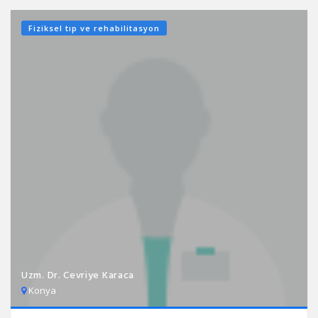
Fiziksel tıp ve rehabilitasyon
Uzm. Dr. Cevriye Karaca
Konya