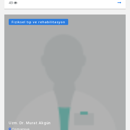
49
Fiziksel tıp ve rehabilitasyon
Uzm. Dr. Murat Akgün
Osmaniye