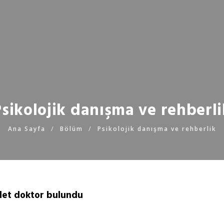
Psikolojik danışma ve rehberli
Ana Sayfa
Bölüm
Psikolojik danışma ve rehberlik
det doktor bulundu