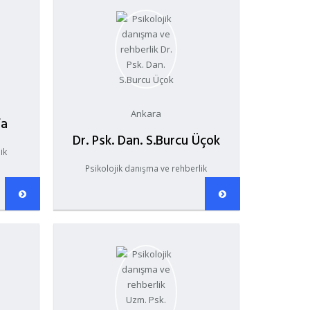
Ankara
fa
Dr. Psk. Dan. S.Burcu Üçok
ik
Psikolojik danışma ve rehberlik