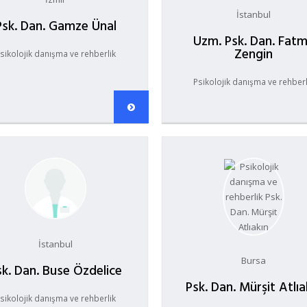
İstanbul
Psk. Dan. Gamze Ünal
Uzm. Psk. Dan. Fat
Zengin
sikolojik danışma ve rehberlik
Psikolojik danışma ve rehberl
İstanbul
Bursa
sk. Dan. Buse Özdelice
Psk. Dan. Mürşit Atlıa
sikolojik danışma ve rehberlik