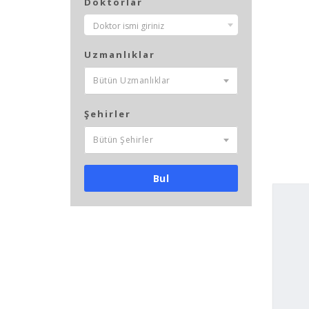
Doktorlar
Nothing Selected
Doktor ismi giriniz
Uzmanlıklar
Bütün Uzmanlıklar
Şehirler
Bütün Şehirler
Bul