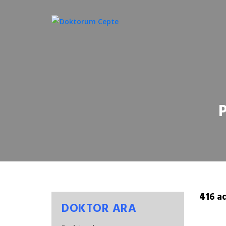
416 a
DOKTOR ARA