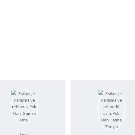
İzmir