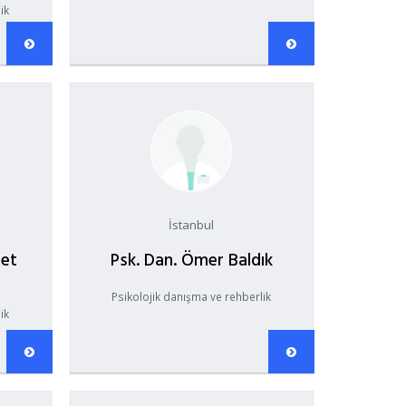
ik
İstanbul
met
Psk. Dan. Ömer Baldık
Psikolojik danışma ve rehberlik
ik