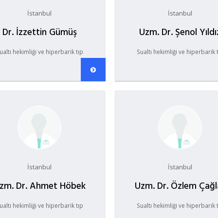
İstanbul
İstanbul
Dr. İzzettin Gümüş
Uzm. Dr. Şenol Yıldı
ualtı hekimliği ve hiperbarik tıp
Sualtı hekimliği ve hiperbarik 
İstanbul
İstanbul
zm. Dr. Ahmet Höbek
Uzm. Dr. Özlem Çağl
ualtı hekimliği ve hiperbarik tıp
Sualtı hekimliği ve hiperbarik 