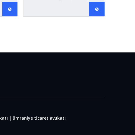
katı
|
ümraniye ticaret avukatı