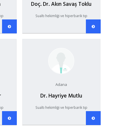
n
Doç. Dr. Akın Savaş Toklu
tıp
Sualtı hekimliği ve hiperbarik tıp
Adana
r
Dr. Hayriye Mutlu
tıp
Sualtı hekimliği ve hiperbarik tıp