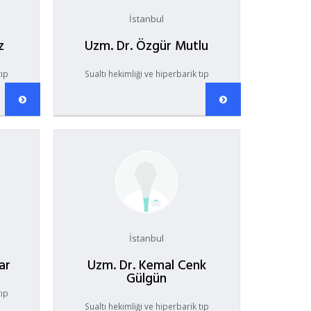
İstanbul
z
Uzm. Dr. Özgür Mutlu
tıp
Sualtı hekimliği ve hiperbarik tıp
İstanbul
ar
Uzm. Dr. Kemal Cenk
Gülgün
tıp
Sualtı hekimliği ve hiperbarik tıp