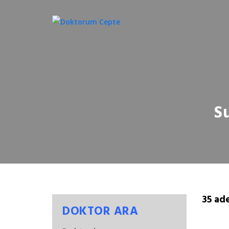
S
35 ad
DOKTOR ARA