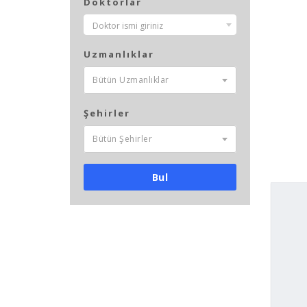
Doktorlar
Nothing Selected
Doktor ismi giriniz
Uzmanlıklar
Bütün Uzmanlıklar
Şehirler
Bütün Şehirler
Bul