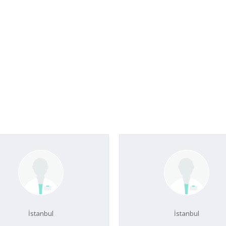
İstanbul
İstanbul