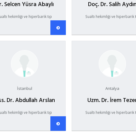
r. Selcen Yüsra Abaylı
Doç. Dr. Salih Aydı
ualtı hekimliği ve hiperbarik tıp
Sualtı hekimliği ve hiperbarik 
İstanbul
Antalya
s. Dr. Abdullah Arslan
Uzm. Dr. İrem Teze
ualtı hekimliği ve hiperbarik tıp
Sualtı hekimliği ve hiperbarik 