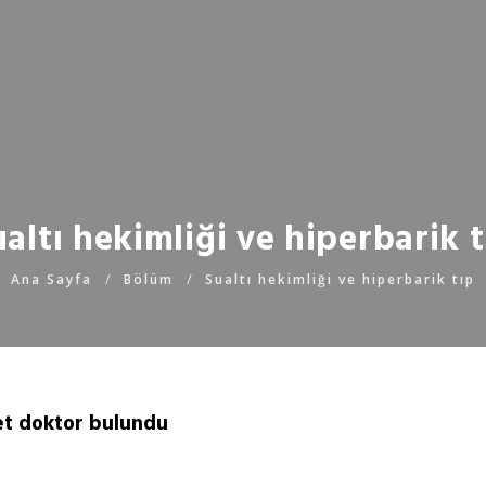
ualtı hekimliği ve hiperbarik t
Ana Sayfa
Bölüm
Sualtı hekimliği ve hiperbarik tıp
et doktor bulundu