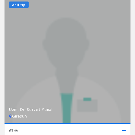
Adli tıp
Uzm. Dr. Servet Yanal
Giresun
63