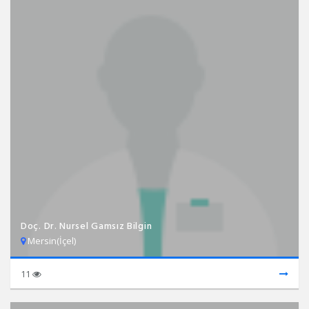
Doç. Dr. Nursel Gamsız Bilgin
Mersin(İçel)
11