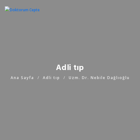
Adli tıp
Ana Sayfa
Adli tıp
Uzm. Dr. Nebile Dağlıoğlu