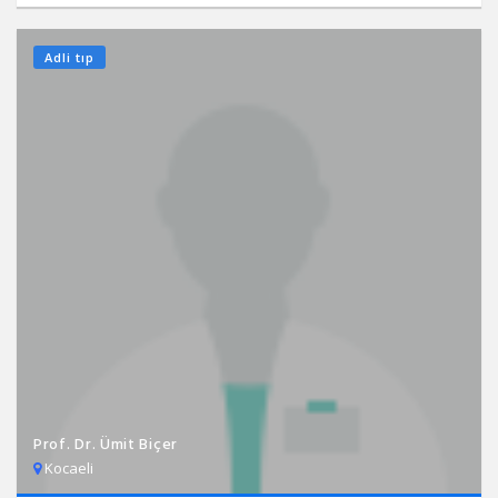
Adli tıp
Prof. Dr. Ümit Biçer
Kocaeli