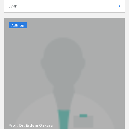
37
Adli tıp
Prof. Dr. Erdem Özkara